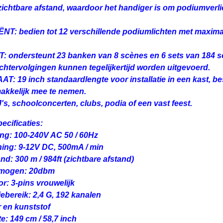
ichtbare afstand, waardoor het handiger is om podiumverli
T: bedien tot 12 verschillende podiumlichten met maxima
 ondersteunt 23 banken van 8 scènes en 6 sets van 184 s
achtervolgingen kunnen tegelijkertijd worden uitgevoerd.
: 19 inch standaardlengte voor installatie in een kast, b
akkelijk mee te nemen.
's, schoolconcerten, clubs, podia of een vast feest.
ecificaties:
ng: 100-240V AC 50 / 60Hz
ing: 9-12V DC, 500mA / min
nd: 300 m / 984ft (zichtbare afstand)
rmogen: 20dbm
: 3-pins vrouwelijk
ebereik: 2,4 G, 192 kanalen
er en kunststof
e: 149 cm / 58,7 inch