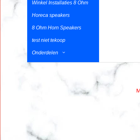
Winkel Installaties 8 Ohm
Horeca speakers
8 Ohm Horn Speakers
test niet tekoop
Onderdelen
M