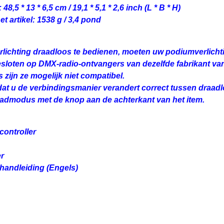
 48,5 * 13 * 6,5 cm / 19,1 * 5,1 * 2,6 inch (L * B * H)
t artikel: 1538 g / 3,4 pond
ichting draadloos te bedienen, moeten uw podiumverlicht
loten op DMX-radio-ontvangers van dezelfde fabrikant va
 zijn ze mogelijk niet compatibel.
at u de verbindingsmanier verandert correct tussen draad
admodus met de knop aan de achterkant van het item.
 controller
er
shandleiding (Engels)