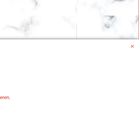
eren.