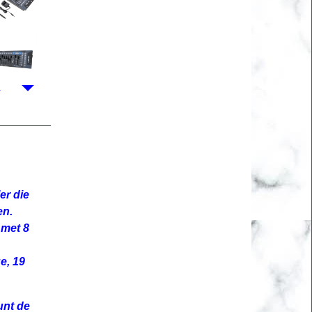
er die
en.
 met 8
e, 19
unt de