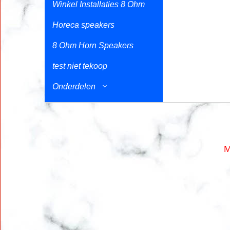
Winkel Installaties 8 Ohm
Horeca speakers
8 Ohm Horn Speakers
test niet tekoop
Onderdelen
M