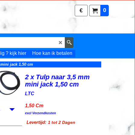
0
€
g ? kijk hier
Hoe kan ik betalen
 mini jack 1,50 cm
2 x Tulp naar 3,5 mm
mini jack 1,50 cm
LTC
1,50 Cm
4.50
€
incl BTW
excl Verzendkosten
Levertijd:
1 tot 2 Dagen