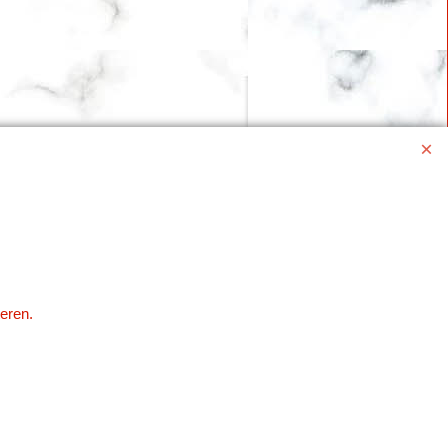
eren.