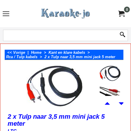
0
<< Vorige
|
Home
>
Kant en klare kabels
>
Rca / Tulp kabels
>
2 x Tulp naar 3,5 mm mini jack 5 meter
2 x Tulp naar 3,5 mm mini jack 5
meter