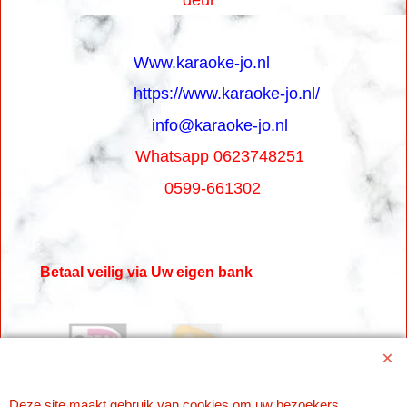
Www.karaoke-jo.nl
https://www.karaoke-jo.nl/
info@karaoke-jo.nl
Whatsapp 0623748251
0599-661302
Betaal veilig via Uw eigen bank
Deze site maakt gebruik van cookies om uw bezoekers