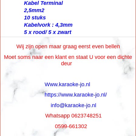
Kabel Terminal
2,5mm2
10 stuks
Kabelvork : 4,3mm
5 x rood/ 5 x zwart
Wij zijn open maar graag eerst even bellen
Moet soms naar een klant en staat U voor een dichte
deur
Www.karaoke-jo.nl
https://www.karaoke-jo.nl/
info@karaoke-jo.nl
Whatsapp 0623748251
0599-661302