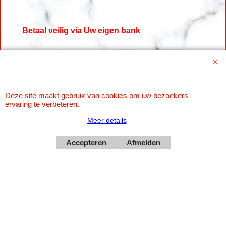
Betaal veilig via Uw eigen bank
Deze site maakt gebruik van cookies om uw bezoekers
ervaring te verbeteren.
Meer details
Accepteren
Afmelden
Webwinkel gemaakt met
ShopFactory webwinkel
software.