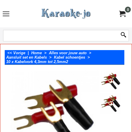
0
<< Vorige
|
Home
>
Alles voor jouw auto
>
Aansluit set en Kabels
>
Kabel schoentjes
>
10 x Kabelvork 4,3mm tot 2,5mm2