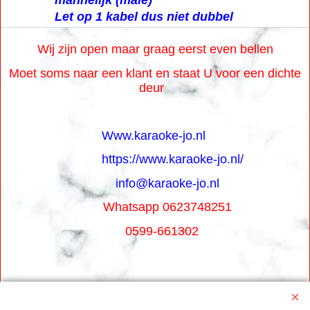
Let op 1 kabel dus niet dubbel
Wij zijn open maar graag eerst even bellen
Moet soms naar een klant en staat U voor een dichte
deur
Www.karaoke-jo.nl
https://www.karaoke-jo.nl/
info@karaoke-jo.nl
Whatsapp 0623748251
0599-661302
Betaal veilig via Uw eigen bank