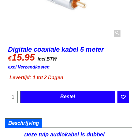
Digitale coaxiale kabel 5 meter
15.95
€
incl BTW
excl Verzendkosten
Levertijd:
1 tot 2 Dagen
Bestel
Beschrijving
Deze tulp audiokabel is dubbel