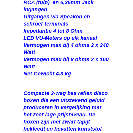
RCA (tulp) en 6,35mm Jack
ingangen
Uitgangen via Speakon en
schroef-terminals
Impedantie 4 tot 8 Ohm
LED VU-Meters op elk kanaal
Vermogen max bij 4 ohms 2 x 240
Watt
Vermogen max bij 8 ohms 2 x 160
Watt
Net Gewicht 4.3 kg
Compacte 2-weg bas reflex disco
boxen die een uitstekend geluid
produceren in vergelijking met
het zeer lage prijsniveau. De
boxen zijn met zwart tapijt
bekleedt en bevatten kunststof