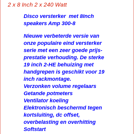
2 x 8 Inch 2 x 240 Watt
Disco versterker met 8Inch
speakers Amp 300-8
Nieuwe verbeterde versie van
onze populaire eind versterker
serie met een zeer goede prijs-
prestatie verhouding. De sterke
19 inch 2-HE behuizing met
handgrepen is geschikt voor 19
inch rackmontage.
Verzonken volume regelaars
Getande potmeters
Ventilator koeling
Elektronisch beschermd tegen
kortsluiting, dc offset,
overbelasting en overhitting
Softstart