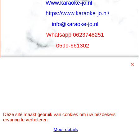
Www.karaoke-jo.nl
https://www.karaoke-jo.nl/
info@karaoke-jo.nl
Whatsapp 0623748251
0599-661302
Betaal veilig via Uw eigen bank
Deze site maakt gebruik van cookies om uw bezoekers
ervaring te verbeteren.
Meer details