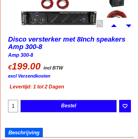
Disco versterker met 8Inch speakers
Amp 300-8
Amp 300-8
199.00
€
incl BTW
excl Verzendkosten
Levertijd:
1 tot 2 Dagen
Bestel
Beschrijving