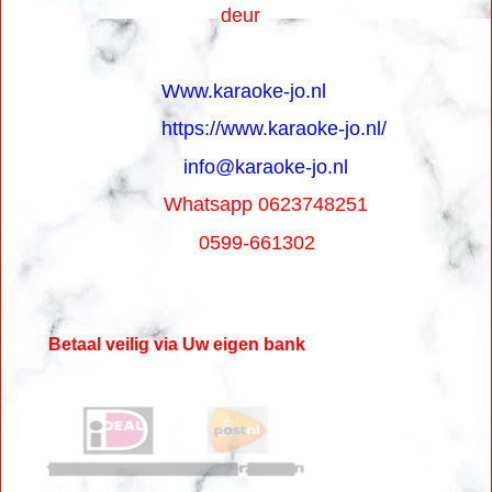
deur
Www.karaoke-jo.nl
https://www.karaoke-jo.nl/
info@karaoke-jo.nl
Whatsapp 0623748251
0599-661302
Betaal veilig via Uw eigen bank