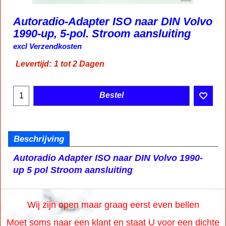
Autoradio-Adapter ISO naar DIN Volvo
1990-up, 5-pol. Stroom aansluiting
12.75
€
incl BTW
excl Verzendkosten
Levertijd:
1 tot 2 Dagen
Bestel
Beschrijving
Autoradio Adapter ISO naar DIN Volvo 1990-
up 5 pol Stroom aansluiting
Wij zijn open maar graag eerst even bellen
Moet soms naar een klant en staat U voor een dichte