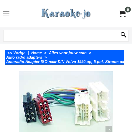
0
<< Vorige
|
Home
>
Alles voor jouw auto
>
Auto radio adapters
>
Autoradio-Adapter ISO naar DIN Volvo 1990-up, 5-pol. Stroom aanslu