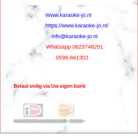
Www.karaoke-jo.nl
https://www.karaoke-jo.nl/
info@karaoke-jo.nl
Whatsapp 0623748251
0599-661302
Betaal veilig via Uw eigen bank