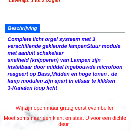
Levertijd:
1 tot 2 Dagen
Beschrijving
Complete licht orgel systeem met 3
verschillende gekleurde lampen
Stuur module
met aan/uit schakelaar
snelheid (knipperen) van Lampen zijn
instelbaar door middel ingebouwde microfoon
reageert op Bass,Midden en hoge tonen . de
lamp modulen zijn apart in elkaar te klikken
3-Kanalen loop licht
Wij zijn open maar graag eerst even bellen
Moet soms naar een klant en staat U voor een dichte
deur