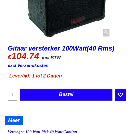
Gitaar versterker 100Watt(40 Rms)
104.74
€
incl BTW
excl Verzendkosten
Levertijd:
1 tot 2 Dagen
Bestel
Meer
Vermogen 100 Watt Piek 40 Watt Continu