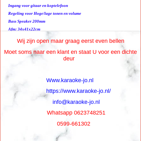
Ingang voor gitaar en koptelefoon
Regeling voor Hoge/lage tonen en volume
Bass Speaker 200mm
Afm: 34x41x22cm
Wij zijn open maar graag eerst even bellen
Moet soms naar een klant en staat U voor een dichte
deur
Www.karaoke-jo.nl
https://www.karaoke-jo.nl/
info@karaoke-jo.nl
Whatsapp 0623748251
0599-661302