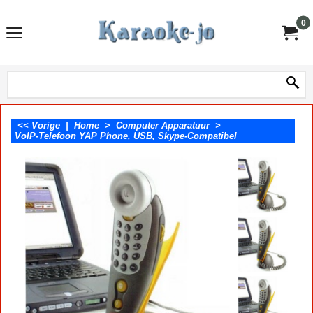
0
<< Vorige
|
Home
>
Computer Apparatuur
>
VoIP-Telefoon YAP Phone, USB, Skype-Compatibel