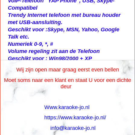
VoIP-Telefoon "YAP Phone", USB, Skype-
Compatibel
Trendy Internet telefoon met bureau houder
met USB-aansluiting.
Geschikt voor :Skype, MSN, Yahoo, Google
Talk etc.
Numeriek 0-9, *, #
Volume regeling zit aan de Telefoon
Geschikt voor : Win98/2000 + XP
Wij zijn open maar graag eerst even bellen
Moet soms naar een klant en staat U voor een dichte
deur
Www.karaoke-jo.nl
https://www.karaoke-jo.nl/
info@karaoke-jo.nl