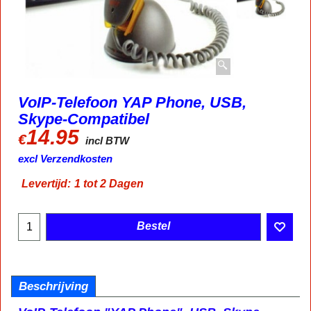
VoIP-Telefoon YAP Phone, USB,
Skype-Compatibel
14.95
€
incl BTW
excl Verzendkosten
Levertijd:
1 tot 2 Dagen
Bestel
Beschrijving