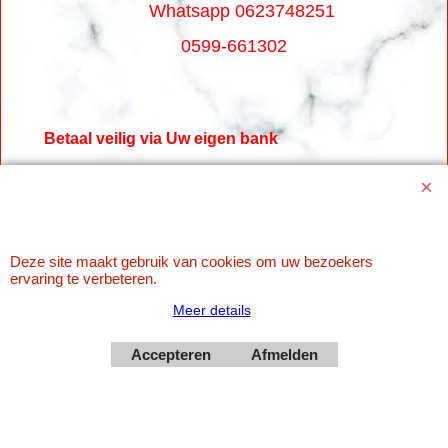
Whatsapp 0623748251
0599-661302
Betaal veilig via Uw eigen bank
Deze site maakt gebruik van cookies om uw bezoekers
ervaring te verbeteren.
Meer details
Accepteren
Afmelden
Webwinkel gemaakt met
ShopFactory webwinkel
software.