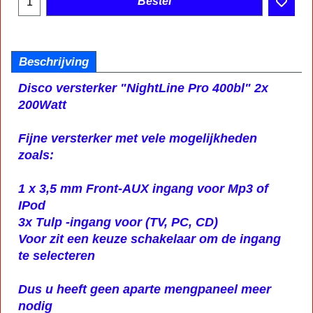
Bestel
Beschrijving
Disco versterker "NightLine Pro 400bl" 2x
200Watt
Fijne versterker met vele mogelijkheden
zoals:
1 x 3,5 mm Front-AUX ingang voor Mp3 of
IPod
3x Tulp -ingang voor (TV, PC, CD)
Voor zit een keuze schakelaar om de ingang
te selecteren
Dus u heeft geen aparte mengpaneel meer
nodig