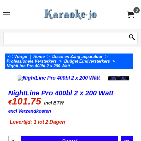
0
<< Vorige
|
Home
>
Disco en Zang apparatuur
>
Professionele Versterkers
>
Budget Eindversterkers
>
NightLine Pro 400bl 2 x 200 Watt
NightLine Pro 400bl 2 x 200 Watt
101.75
€
incl BTW
excl Verzendkosten
Levertijd:
1 tot 2 Dagen