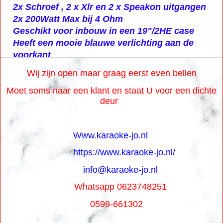
2x Schroef , 2 x Xlr en 2 x Speakon uitgangen
2x 200Watt Max bij 4 Ohm
Geschikt voor inbouw in een 19"/2HE case
Heeft een mooie blauwe verlichting aan de
voorkant
Wij zijn open maar graag eerst even bellen
Moet soms naar een klant en staat U voor een dichte
deur
Www.karaoke-jo.nl
https://www.karaoke-jo.nl/
info@karaoke-jo.nl
Whatsapp 0623748251
0599-661302