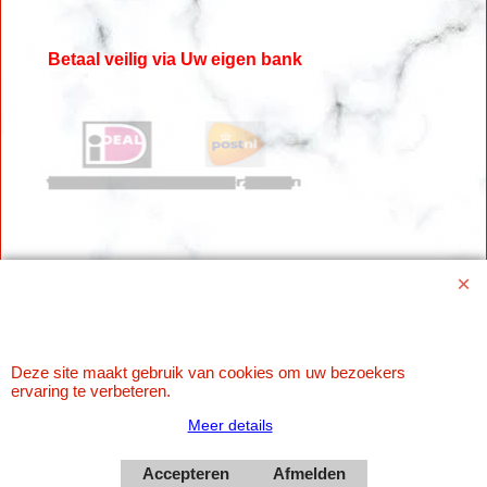
Betaal veilig via Uw eigen bank
Webwinkel gemaakt met
ShopFactory webwinkel
software.
Deze site maakt gebruik van cookies om uw bezoekers
ervaring te verbeteren.
Meer details
Accepteren
Afmelden