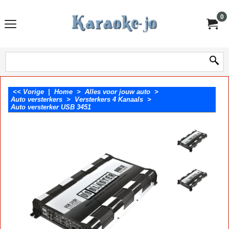
0
<< Vorige
|
Home
>
Alles voor jouw auto
>
Auto versterkers
>
Versterkers 4 Kanaals
>
Auto versterker USB 3451