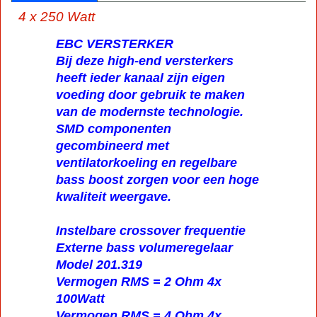
4 x 250 Watt
EBC VERSTERKER
Bij deze high-end versterkers
heeft ieder kanaal zijn eigen
voeding door gebruik te maken
van de modernste technologie.
SMD componenten
gecombineerd met
ventilatorkoeling en regelbare
bass boost zorgen voor een hoge
kwaliteit weergave.
Instelbare crossover frequentie
Externe bass volumeregelaar
Model 201.319
Vermogen RMS = 2 Ohm 4x
100Watt
Vermogen RMS = 4 Ohm 4x