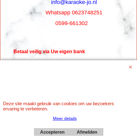
info@karaoke-jo.nl
Whatsapp 0623748251
0599-661302
Betaal veilig via Uw eigen bank
Deze site maakt gebruik van cookies om uw bezoekers
ervaring te verbeteren.
Meer details
Webwinkel gemaakt met
ShopFactory webwinkel
Accepteren
Afmelden
software.