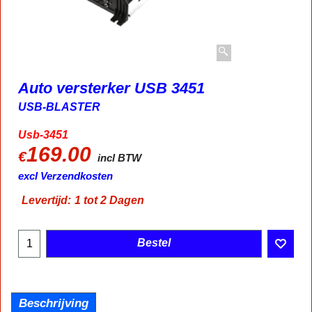
Auto versterker USB 3451
USB-BLASTER
Usb-3451
169.00
€
incl BTW
excl Verzendkosten
Levertijd:
1 tot 2 Dagen
Bestel
Beschrijving