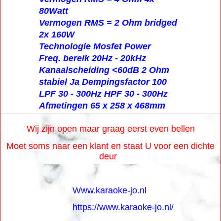
80Watt
Vermogen RMS = 2 Ohm bridged
2x 160W
Technologie Mosfet Power
Freq. bereik 20Hz - 20kHz
Kanaalscheiding <60dB 2 Ohm
stabiel Ja Dempingsfactor 100
LPF 30 - 300Hz HPF 30 - 300Hz
Afmetingen 65 x 258 x 468mm
Wij zijn open maar graag eerst even bellen
Moet soms naar een klant en staat U voor een dichte
deur
Www.karaoke-jo.nl
https://www.karaoke-jo.nl/