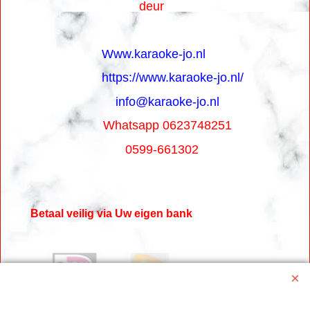
deur
Www.karaoke-jo.nl
https://www.karaoke-jo.nl/
info@karaoke-jo.nl
Whatsapp 0623748251
0599-661302
Betaal veilig via Uw eigen bank