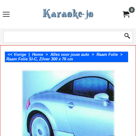
0
<< Vorige
|
Home
>
Alles voor jouw auto
>
Raam Folie
>
Raam Folie SI-C, Zilver 300 x 76 cm