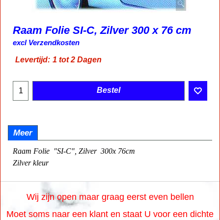
Raam Folie SI-C, Zilver 300 x 76 cm
36.95
€
incl BTW
excl Verzendkosten
Levertijd:
1 tot 2 Dagen
Bestel
Meer
Raam Folie
"SI-C", Zilver
300x 76cm
Zilver kleur
Wij zijn open maar graag eerst even bellen
Moet soms naar een klant en staat U voor een dichte