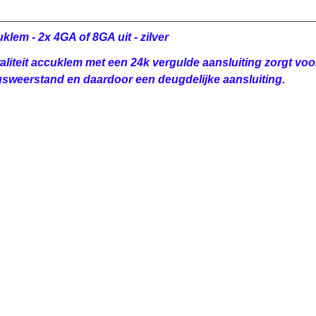
klem - 2x 4GA of 8GA uit - zilver
liteit accuklem met een 24k vergulde aansluiting zorgt voo
sweerstand en daardoor een deugdelijke aansluiting.