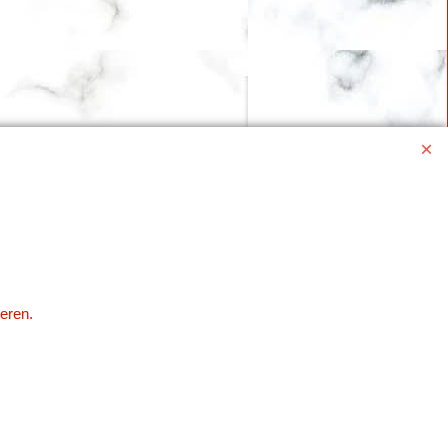
eren.