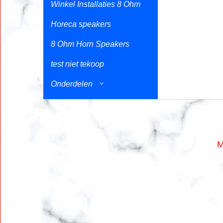
Winkel Installaties 8 Ohm
Horeca speakers
8 Ohm Horn Speakers
test niet tekoop
Onderdelen
M