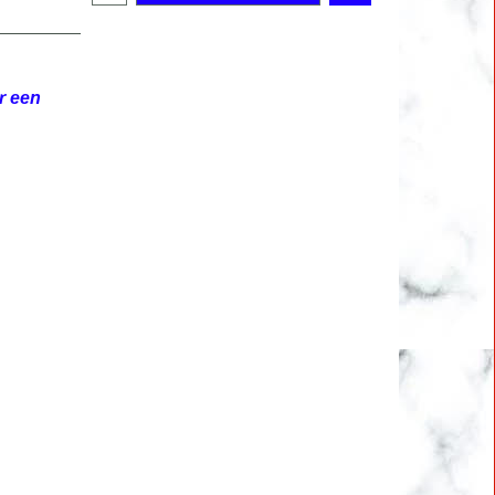
r een