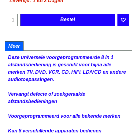
Levertijd:
1 tot 2 Dagen
Bestel
Meer
Deze universele voorgeprogrammeerde 8 in 1
afstandsbediening is geschikt voor bijna alle
merken TV, DVD, VCR, CD, HiFi, LD/VCD en andere
audiotoepassingen.
Vervangt defecte of zoekgeraakte
afstandsbedieningen
Voorgeprogrammeerd voor alle bekende merken