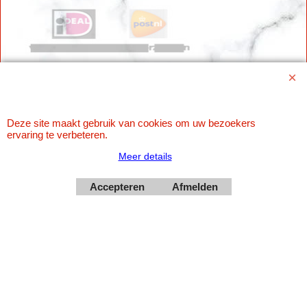
Deze site maakt gebruik van cookies om uw bezoekers
ervaring te verbeteren.
Webwinkel gemaakt met
ShopFactory webwinkel
software.
Meer details
Accepteren
Afmelden