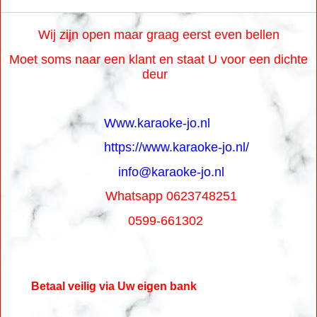
Kan 8 verschillende apparaten bedienen
Wij zijn open maar graag eerst even bellen
Moet soms naar een klant en staat U voor een dichte
deur
Www.karaoke-jo.nl
https://www.karaoke-jo.nl/
info@karaoke-jo.nl
Whatsapp 0623748251
0599-661302
Betaal veilig via Uw eigen bank