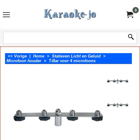
0
<< Vorige
|
Home
>
Statieven Licht en Geluid
>
Microfoon houder
>
T-Bar voor 4 microfoons