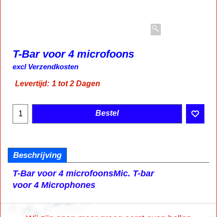
T-Bar voor 4 microfoons
14.65
€
incl BTW
excl Verzendkosten
Levertijd:
1 tot 2 Dagen
Bestel
Beschrijving
T-Bar voor 4 microfoons
Mic. T-bar
voor 4 Microphones