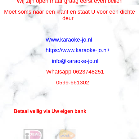
Wij zijn open maar graag eerst even bellen
Moet soms naar een klant en staat U voor een dichte
deur
Www.karaoke-jo.nl
https://www.karaoke-jo.nl/
info@karaoke-jo.nl
Whatsapp 0623748251
0599-661302
Betaal veilig via Uw eigen bank