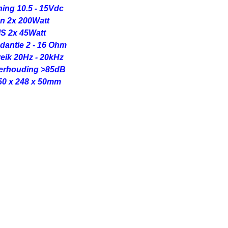
ing 10.5 - 15Vdc
n 2x 200Watt
S 2x 45Watt
dantie 2 - 16 Ohm
eik 20Hz - 20kHz
verhouding >85dB
50 x 248 x 50mm