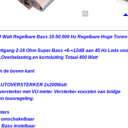
00 Watt Regelbare Bass 10-50.000 Hz Regelbare Hoge Tonen
uitgang 2-16 Ohm Super Bass +6-+12dB aan 45 Hz Leds voo
,Overbelasting,en kortsluiting Totaal 400 Watt
n de boven kant
AUTOVERSTERKER 2x200Watt
ersterker met VU-meter. Versterker voorzien van bridge
en toonregeling.
ters
e omschakelbaar
& Bass instelbaar