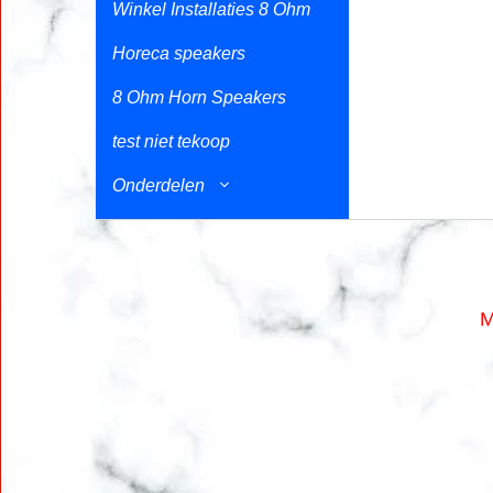
Winkel Installaties 8 Ohm
Horeca speakers
8 Ohm Horn Speakers
test niet tekoop
Onderdelen
M