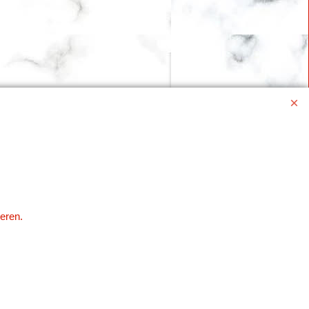
eren.