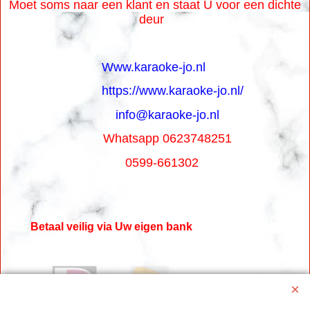
Moet soms naar een klant en staat U voor een dichte
deur
Www.karaoke-jo.nl
https://www.karaoke-jo.nl/
info@karaoke-jo.nl
Whatsapp 0623748251
0599-661302
Betaal veilig via Uw eigen bank