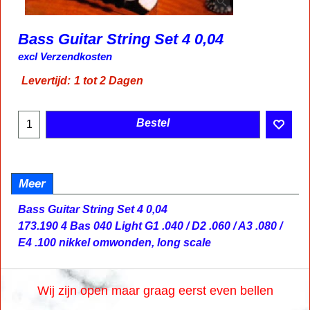
Bass Guitar String Set 4 0,04
10.97
€
incl BTW
excl Verzendkosten
Levertijd:
1 tot 2 Dagen
Bestel
Meer
Bass Guitar String Set 4 0,04
173.190 4 Bas 040 Light G1 .040 / D2 .060 / A3 .080 /
E4 .100 nikkel omwonden, long scale
Wij zijn open maar graag eerst even bellen