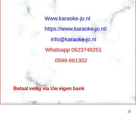
Www.karaoke-jo.nl
https://www.karaoke-jo.nl/
info@karaoke-jo.nl
Whatsapp 0623748251
0599-661302
Betaal veilig via Uw eigen bank