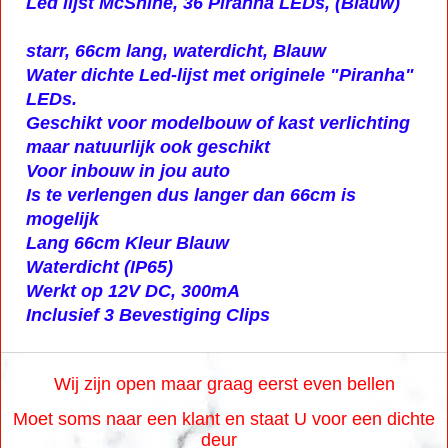
Led lijst McShine, 36 Piranha LEDs, (Blauw)
starr, 66cm lang, waterdicht, Blauw
Water dichte Led-lijst met originele "Piranha"
LEDs.
Geschikt voor modelbouw of kast verlichting
maar natuurlijk ook geschikt
Voor inbouw in jou auto
Is te verlengen dus langer dan 66cm is
mogelijk
Lang 66cm Kleur Blauw
Waterdicht (IP65)
Werkt op 12V DC, 300mA
Inclusief 3 Bevestiging Clips
Wij zijn open maar graag eerst even bellen
Moet soms naar een klant en staat U voor een dichte
deur