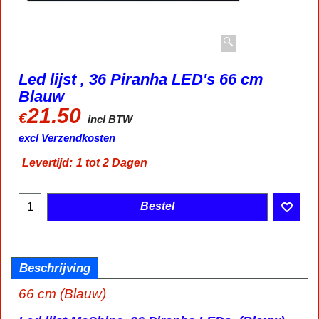
Led lijst , 36 Piranha LED's 66 cm
Blauw
21.50
€
incl BTW
excl Verzendkosten
Levertijd:
1 tot 2 Dagen
Bestel
Beschrijving
66 cm (Blauw)