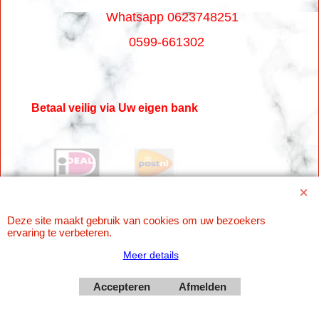
Whatsapp 0623748251
0599-661302
Betaal veilig via Uw eigen bank
Deze site maakt gebruik van cookies om uw bezoekers
ervaring te verbeteren.
Meer details
Webwinkel gemaakt met
Accepteren
Afmelden
ShopFactory webwinkel
software.