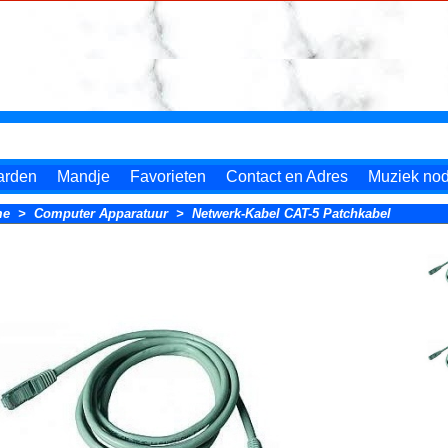
arden
Mandje
Favorieten
Contact en Adres
Muziek nodi
me
>
Computer Apparatuur
>
Netwerk-Kabel CAT-5 Patchkabel