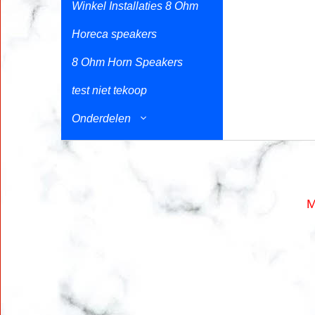
Winkel Installaties 8 Ohm
Horeca speakers
8 Ohm Horn Speakers
test niet tekoop
Onderdelen
M