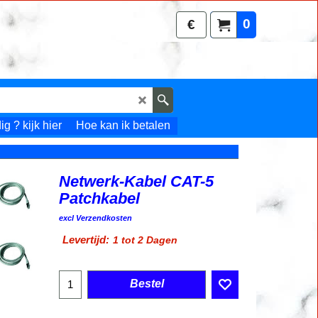
0
€
g ? kijk hier
Hoe kan ik betalen
Netwerk-Kabel CAT-5
Patchkabel
excl Verzendkosten
Levertijd:
1 tot 2 Dagen
Bestel