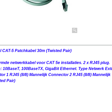
 CAT-5 Patchkabel 30m (Twisted Pair)
rmde netwerkkabel voor CAT 5e installaties. 2 x RJ45 plug.
 10BaseT, 100BaseTX, GigaBit Ethernet. Type Netwerk Extr
r 1 RJ45 (8/8) Mannelijk Connector 2 RJ45 (8/8) Mannelijk
ted Pair)