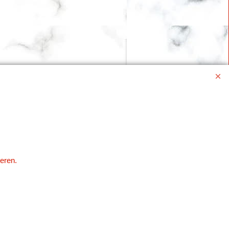
eren.