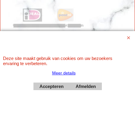
Deze site maakt gebruik van cookies om uw bezoekers
ervaring te verbeteren.
Webwinkel gemaakt met
ShopFactory webwinkel
software.
Meer details
Accepteren
Afmelden