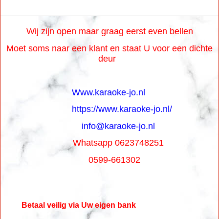
0,75 mm²
Wij zijn open maar graag eerst even bellen
Moet soms naar een klant en staat U voor een dichte
deur
Www.karaoke-jo.nl
https://www.karaoke-jo.nl/
info@karaoke-jo.nl
Whatsapp 0623748251
0599-661302
Betaal veilig via Uw eigen bank