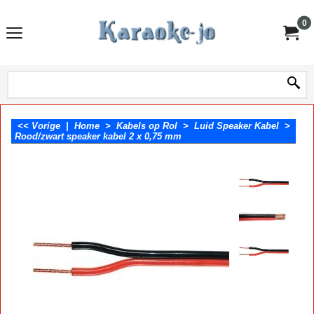
0
<< Vorige
|
Home
>
Kabels op Rol
>
Luid Speaker Kabel
>
Rood/zwart speaker kabel 2 x 0,75 mm