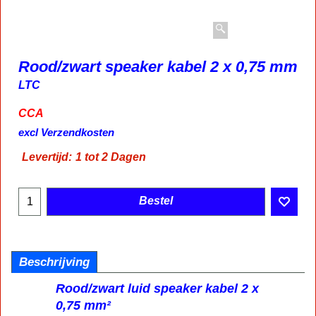
Rood/zwart speaker kabel 2 x 0,75 mm
LTC
CCA
0.49
€
incl BTW
excl Verzendkosten
Levertijd:
1 tot 2 Dagen
Bestel
Beschrijving
Rood/zwart luid speaker kabel 2 x