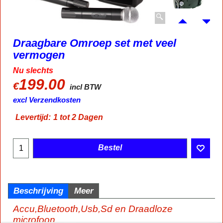
Draagbare Omroep set met veel
vermogen
Nu slechts
199.00
€
incl BTW
excl Verzendkosten
Levertijd:
1 tot 2 Dagen
Bestel
Beschrijving
Meer
Accu,Bluetooth,Usb,Sd en Draadloze
microfoon