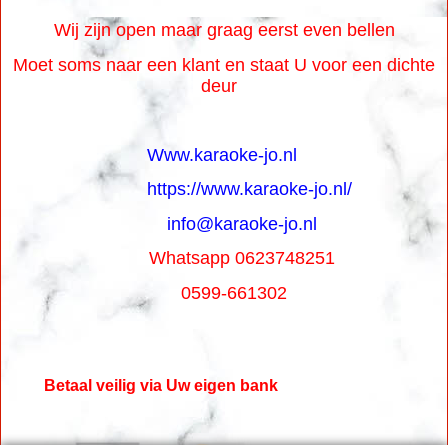
Wij zijn open maar graag eerst even bellen
Moet soms naar een klant en staat U voor een dichte
deur
Www.karaoke-jo.nl
https://www.karaoke-jo.nl/
info@karaoke-jo.nl
Whatsapp 0623748251
0599-661302
Betaal veilig via Uw eigen bank