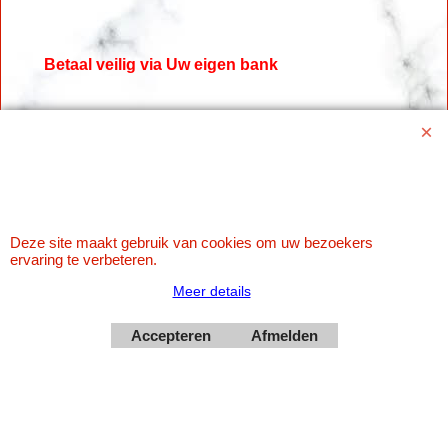
Betaal veilig via Uw eigen bank
Deze site maakt gebruik van cookies om uw bezoekers
ervaring te verbeteren.
Meer details
Webwinkel gemaakt met
ShopFactory webwinkel
software.
Accepteren
Afmelden