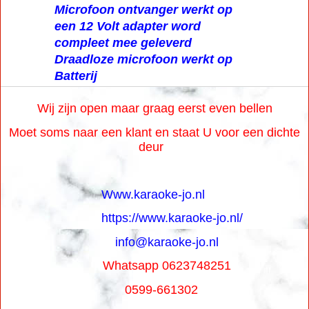
Microfoon ontvanger werkt op
een 12 Volt adapter word
compleet mee geleverd
Draadloze microfoon werkt op
Batterij
Wij zijn open maar graag eerst even bellen
Moet soms naar een klant en staat U voor een dichte
deur
Www.karaoke-jo.nl
https://www.karaoke-jo.nl/
info@karaoke-jo.nl
Whatsapp 0623748251
0599-661302