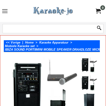
0
<< Vorige
|
Home
>
Karaoke Apparatuur
>
Mobiele Karaoke set
>
IBIZA SOUND PORT8MINI MOBILE SPEAKER DRAADLOZE MICROF