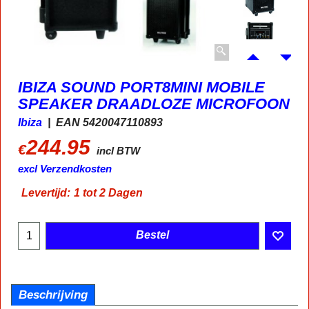
IBIZA SOUND PORT8MINI MOBILE
SPEAKER DRAADLOZE MICROFOON
Ibiza
EAN 5420047110893
244.95
€
incl BTW
excl Verzendkosten
Levertijd:
1 tot 2 Dagen
Bestel
Beschrijving