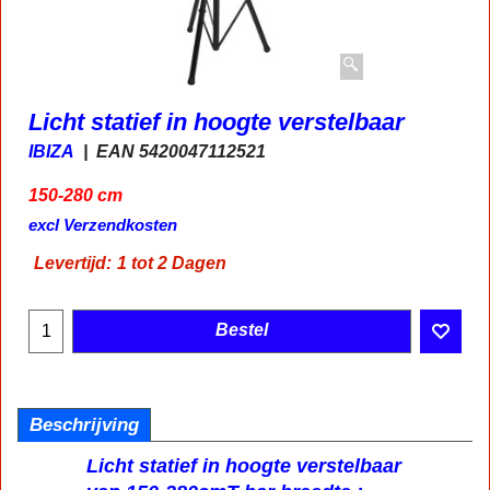
Licht statief in hoogte verstelbaar
IBIZA
EAN 5420047112521
150-280 cm
59.00
€
incl BTW
excl Verzendkosten
Levertijd:
1 tot 2 Dagen
Bestel
Beschrijving