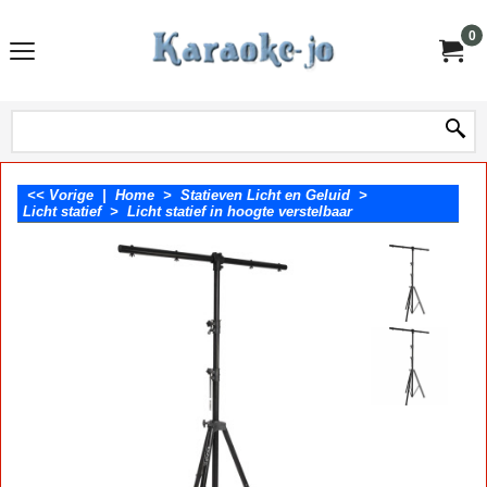
0
<< Vorige
|
Home
>
Statieven Licht en Geluid
>
Licht statief
>
Licht statief in hoogte verstelbaar