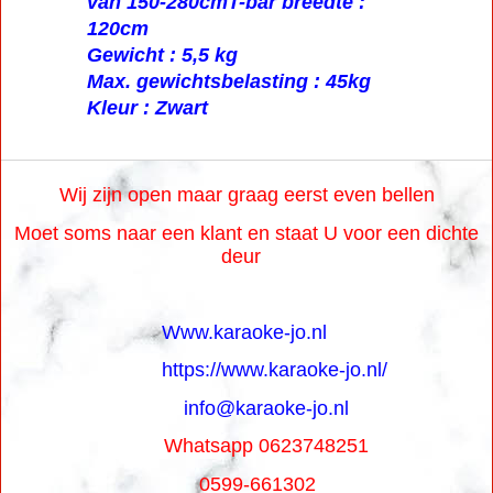
Licht statief in hoogte verstelbaar
van 150-280cmT-bar breedte :
120cm
Gewicht : 5,5 kg
Max. gewichtsbelasting : 45kg
Kleur : Zwart
Wij zijn open maar graag eerst even bellen
Moet soms naar een klant en staat U voor een dichte
deur
Www.karaoke-jo.nl
https://www.karaoke-jo.nl/
info@karaoke-jo.nl
Whatsapp 0623748251
0599-661302