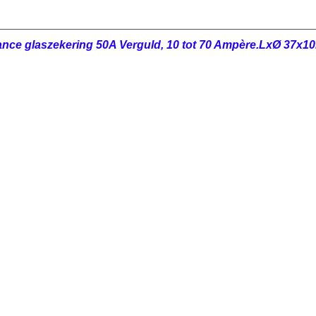
ance glaszekering 50A Verguld, 10 tot 70 Ampère.LxØ 37x