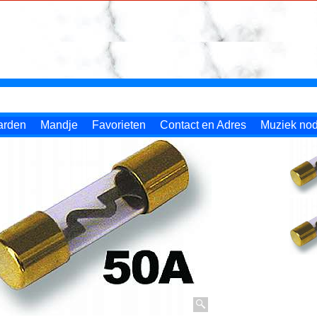
arden
Mandje
Favorieten
Contact en Adres
Muziek nodi