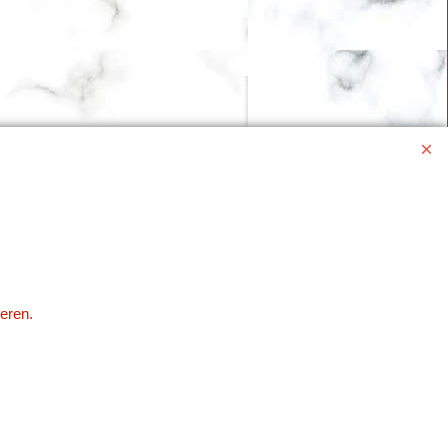
eren.