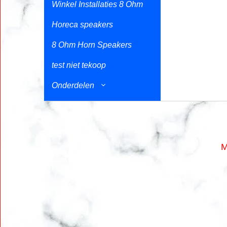
Winkel Installaties 8 Ohm
Horeca speakers
8 Ohm Horn Speakers
test niet tekoop
Onderdelen
M