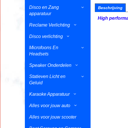
Disco en Zang
Beschrijving
apparatuur
High perform
Reclame Verlichting
Disco verlichting
Microfoons En
Headsets
Speaker Onderdelen
Statieven Licht en
Geluid
Karaoke Apparatuur
Alles voor jouw auto
Alles voor jouw scooter