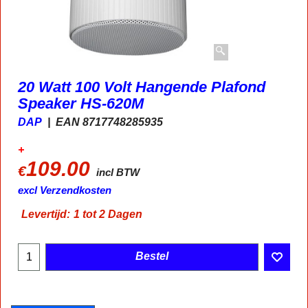
20 Watt 100 Volt Hangende Plafond
Speaker HS-620M
DAP
EAN 8717748285935
+
109.00
€
incl BTW
excl Verzendkosten
Levertijd:
1 tot 2 Dagen
Bestel