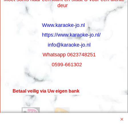
deur
Www.karaoke-jo.nl
https://www.karaoke-jo.nl/
info@karaoke-jo.nl
Whatsapp 0623748251
0599-661302
Betaal veilig via Uw eigen bank