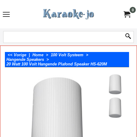
0
<< Vorige
|
Home
>
100 Volt Systeem
>
Hangende Speakers
>
20 Watt 100 Volt Hangende Plafond Speaker HS-620M