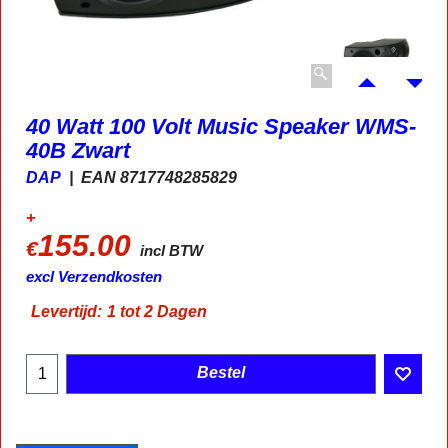
40 Watt 100 Volt Music Speaker WMS-
40B Zwart
DAP
EAN 8717748285829
+
155.00
€
incl BTW
excl Verzendkosten
Levertijd:
1 tot 2 Dagen
Bestel