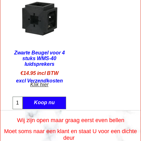
Zwarte Beugel voor 4
stuks WMS-40
luidsprekers
€
14.95
incl BTW
excl Verzendkosten
Klik hier
Koop nu
Wij zijn open maar graag eerst even bellen
Moet soms naar een klant en staat U voor een dichte
deur