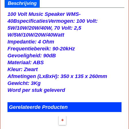
Beschrijving
100 Volt Music Speaker WMS-
40B
specificaties
Vermogen: 100 Volt:
5W/10W/20W/40W, 70 Volt: 2,5
W/5W/10W/20W/40Watt
Impedantie: 4 Ohm
Frequentiebereik: 90-20kHz
Gevoeligheid: 90dB
Materiaal: ABS
Kleur: Zwart
Afmetingen (LxBxH): 350 x 135 x 260mm
Gewicht: 3Kg
Word per stuk geleverd
Gerelateerde Producten
+