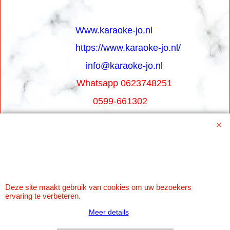
Www.karaoke-jo.nl
https://www.karaoke-jo.nl/
info@karaoke-jo.nl
Whatsapp 0623748251
0599-661302
Betaal veilig via Uw eigen bank
Deze site maakt gebruik van cookies om uw bezoekers
ervaring te verbeteren.
Meer details