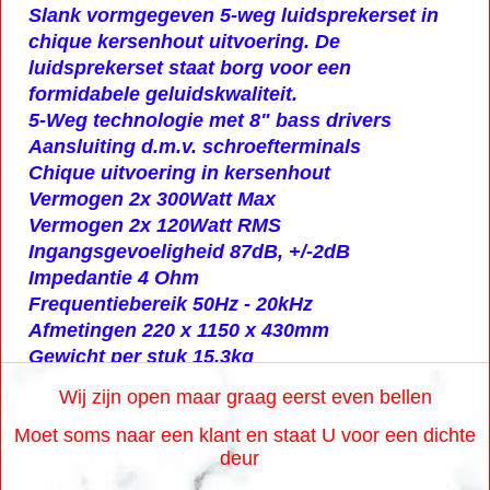
Slank vormgegeven 5-weg luidsprekerset in
chique kersenhout uitvoering. De
luidsprekerset staat borg voor een
formidabele geluidskwaliteit.
5-Weg technologie met 8" bass drivers
Aansluiting d.m.v. schroefterminals
Chique uitvoering in kersenhout
Vermogen 2x 300Watt Max
Vermogen 2x 120Watt RMS
Ingangsgevoeligheid 87dB, +/-2dB
Impedantie 4 Ohm
Frequentiebereik 50Hz - 20kHz
Afmetingen 220 x 1150 x 430mm
Gewicht per stuk 15.3kg
Wij zijn open maar graag eerst even bellen
Moet soms naar een klant en staat U voor een dichte
deur