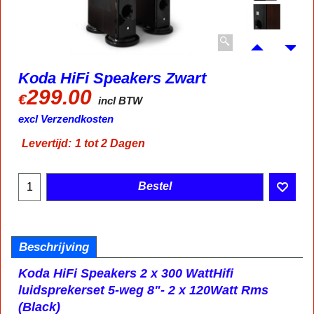
Koda HiFi Speakers Zwart
299.00
€
incl BTW
excl Verzendkosten
Levertijd:
1 tot 2 Dagen
Bestel
Beschrijving
Koda HiFi Speakers
2 x 300 Watt
Hifi
luidsprekerset 5-weg 8"- 2 x 120Watt Rms
(Black)