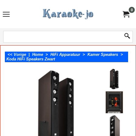
0
<< Vorige
|
Home
>
HiFi Apparatuur
>
Kamer Speakers
>
Koda HiFi Speakers Zwart