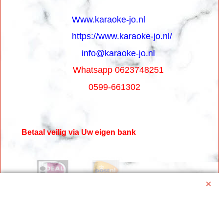
Www.karaoke-jo.nl
https://www.karaoke-jo.nl/
info@karaoke-jo.nl
Whatsapp 0623748251
0599-661302
Betaal veilig via Uw eigen bank