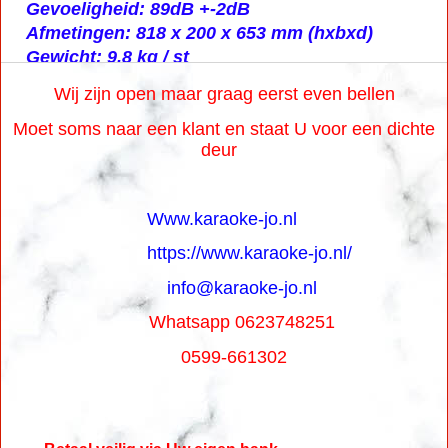
Gevoeligheid: 89dB +-2dB
Afmetingen: 818 x 200 x 653 mm (hxbxd)
Gewicht: 9,8 kg / st
Wij zijn open maar graag eerst even bellen
Moet soms naar een klant en staat U voor een dichte
deur
Www.karaoke-jo.nl
https://www.karaoke-jo.nl/
info@karaoke-jo.nl
Whatsapp 0623748251
0599-661302