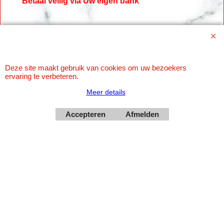
Betaal veilig via Uw eigen bank
Deze site maakt gebruik van cookies om uw bezoekers
ervaring te verbeteren.
Meer details
Accepteren
Afmelden
Webwinkel gemaakt met
ShopFactory webwinkel
software.