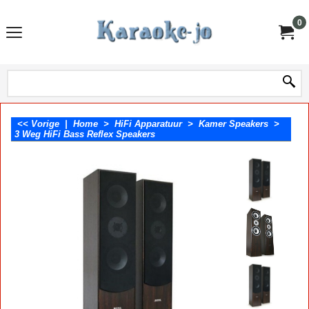
0
<< Vorige
|
Home
>
HiFi Apparatuur
>
Kamer Speakers
>
3 Weg HiFi Bass Reflex Speakers