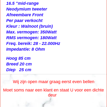
16.5 "mid-range
Neodymium tweeter
Afneembare Front
Per paar verkocht
Kleur : Walnoot (bruin)
Max. vermogen: 350Watt
RMS vermogen: 180Watt
Freq. bereik: 28 - 22.000Hz
Impedantie: 8 Ohm
Hoog 85 cm
Breed 20 cm
Diep 25 cm
Wij zijn open maar graag eerst even bellen
Moet soms naar een klant en staat U voor een dichte
deur