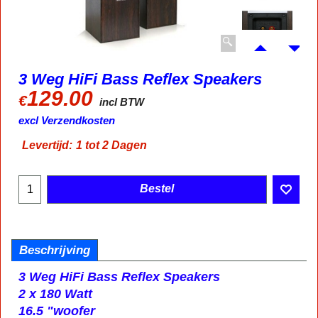
3 Weg HiFi Bass Reflex Speakers
129.00
€
incl BTW
excl Verzendkosten
Levertijd:
1 tot 2 Dagen
Bestel
Beschrijving
3 Weg HiFi Bass Reflex Speakers
2 x 180 Watt
16.5 "woofer