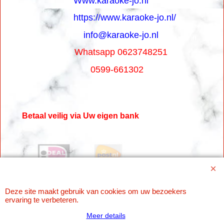
Www.karaoke-jo.nl
https://www.karaoke-jo.nl/
info@karaoke-jo.nl
Whatsapp 0623748251
0599-661302
Betaal veilig via Uw eigen bank
Deze site maakt gebruik van cookies om uw bezoekers
ervaring te verbeteren.
Meer details