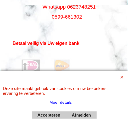
Whatsapp 0623748251
0599-661302
Betaal veilig via Uw eigen bank
Deze site maakt gebruik van cookies om uw bezoekers
ervaring te verbeteren.
Meer details
Webwinkel gemaakt met
Accepteren
Afmelden
ShopFactory webwinkel
software.