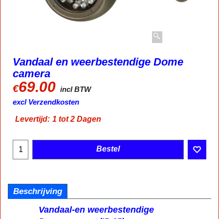
Vandaal en weerbestendige Dome
camera
69.00
€
incl BTW
excl Verzendkosten
Levertijd:
1 tot 2 Dagen
Bestel
Beschrijving
Vandaal-en weerbestendige