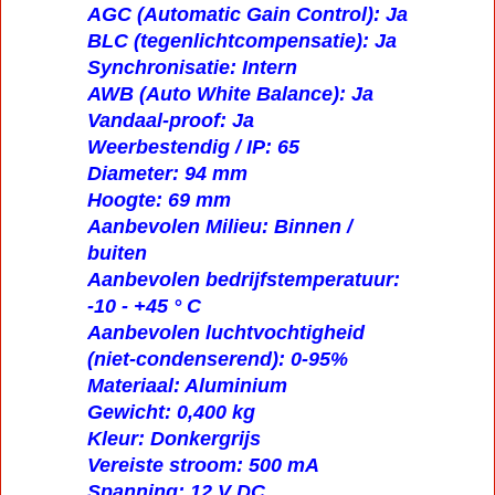
AGC (Automatic Gain Control): Ja
BLC (tegenlichtcompensatie): Ja
Synchronisatie: Intern
AWB (Auto White Balance): Ja
Vandaal-proof: Ja
Weerbestendig / IP: 65
Diameter: 94 mm
Hoogte: 69 mm
Aanbevolen Milieu: Binnen /
buiten
Aanbevolen bedrijfstemperatuur:
-10 - +45 ° C
Aanbevolen luchtvochtigheid
(niet-condenserend): 0-95%
Materiaal: Aluminium
Gewicht: 0,400 kg
Kleur: Donkergrijs
Vereiste stroom: 500 mA
Spanning: 12 V DC