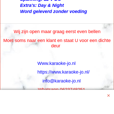
Extra's: Day & Night
Word geleverd zonder voeding
Wij zijn open maar graag eerst even bellen
Moet soms naar een klant en staat U voor een dichte
deur
Www.karaoke-jo.nl
https://www.karaoke-jo.nl/
info@karaoke-jo.nl
Whatsapp 0623748251
0599-661302