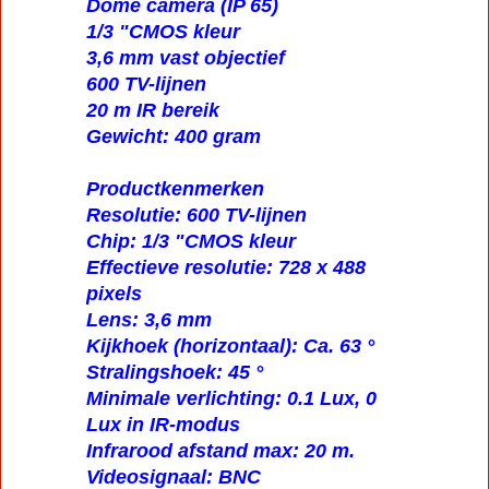
Dome camera (IP 65)
1/3 "CMOS kleur
3,6 mm vast objectief
600 TV-lijnen
20 m IR bereik
Gewicht: 400 gram
Productkenmerken
Resolutie: 600 TV-lijnen
Chip: 1/3 "CMOS kleur
Effectieve resolutie: 728 x 488
pixels
Lens: 3,6 mm
Kijkhoek (horizontaal): Ca. 63 °
Stralingshoek: 45 °
Minimale verlichting: 0.1 Lux, 0
Lux in IR-modus
Infrarood afstand max: 20 m.
Videosignaal: BNC