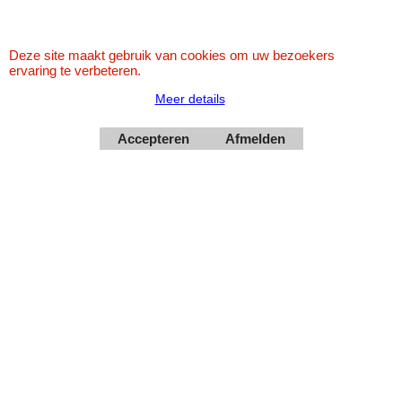
Betaal veilig via Uw eigen bank
Deze site maakt gebruik van cookies om uw bezoekers
ervaring te verbeteren.
Meer details
Accepteren
Afmelden
Webwinkel gemaakt met
ShopFactory webwinkel
software.