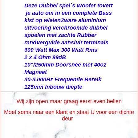
Deze Dubbel spel`s Woofer tovert
je auto om in een complete Bass
kist op wielenZware aluminium
uitvoering verchroomde dubbel
spoelen met zachte Rubber
randVergulde aansluit terminals
600 Watt Max 300 Watt Rms
2 x 4 Ohm 89dB
10"/250mm Doorsnee met 40oz
Magneet
30-3.000Hz Frequentie Bereik
125mm Inbouw diepte
Wij zijn open maar graag eerst even bellen
Moet soms naar een klant en staat U voor een dichte
deur