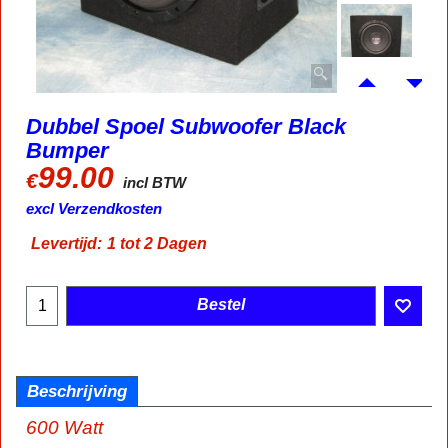
Dubbel Spoel Subwoofer Black
Bumper
99.00
€
incl BTW
excl Verzendkosten
Levertijd:
1 tot 2 Dagen
Bestel
Beschrijving
600 Watt