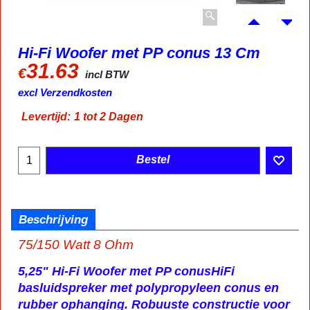
Hi-Fi Woofer met PP conus 13 Cm
31.63
€
incl BTW
excl Verzendkosten
Levertijd:
1 tot 2 Dagen
Bestel
Beschrijving
75/150 Watt 8 Ohm
5,25" Hi-Fi Woofer met PP conus
HiFi
basluidspreker met polypropyleen conus en
rubber ophanging.
Robuuste constructie voor