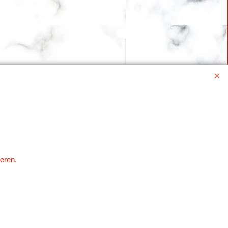
eren.