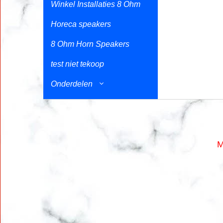
Winkel Installaties 8 Ohm
Horeca speakers
8 Ohm Horn Speakers
test niet tekoop
Onderdelen
M