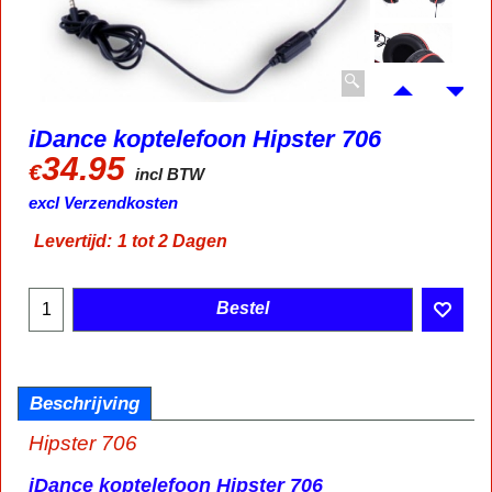
iDance koptelefoon Hipster 706
34.95
€
incl BTW
excl Verzendkosten
Levertijd:
1 tot 2 Dagen
Bestel
Beschrijving
Hipster 706
iDance koptelefoon Hipster 706