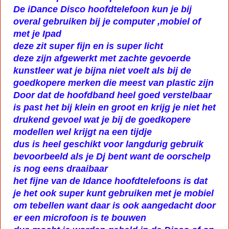
De iDance Disco hoofdtelefoon kun je bij
overal gebruiken bij je computer ,mobiel of
met je Ipad
deze zit super fijn en is super licht
deze zijn afgewerkt met zachte gevoerde
kunstleer wat je bijna niet voelt als bij de
goedkopere merken die meest van plastic zijn
Door dat de hoofdband heel goed verstelbaar
is past het bij klein en groot en krijg je niet het
drukend gevoel wat je bij de goedkopere
modellen wel krijgt na een tijdje
dus is heel geschikt voor langdurig gebruik
bevoorbeeld als je Dj bent want de oorschelp
is nog eens draaibaar
het fijne van de Idance hoofdtelefoons is dat
je het ook super kunt gebruiken met je mobiel
om tebellen want daar is ook aangedacht door
er een microfoon is te bouwen