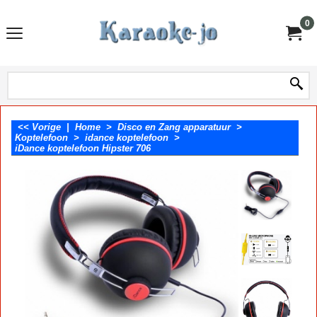
0
<< Vorige
|
Home
>
Disco en Zang apparatuur
>
Koptelefoon
>
idance koptelefoon
>
iDance koptelefoon Hipster 706