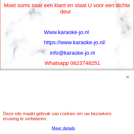
Moet soms naar een klant en staat U voor een dichte
deur
Www.karaoke-jo.nl
https://www.karaoke-jo.nl/
info@karaoke-jo.nl
Whatsapp 0623748251
0599-661302
Betaal veilig via Uw eigen bank
Deze site maakt gebruik van cookies om uw bezoekers
ervaring te verbeteren.
Meer details