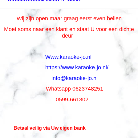
Wij zijn open maar graag eerst even bellen
Moet soms naar een klant en staat U voor een dichte
deur
Www.karaoke-jo.nl
https://www.karaoke-jo.nl/
info@karaoke-jo.nl
Whatsapp 0623748251
0599-661302
Betaal veilig via Uw eigen bank