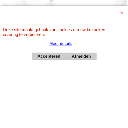
Deze site maakt gebruik van cookies om uw bezoekers
ervaring te verbeteren.
Meer details
Accepteren
Afmelden
Webwinkel gemaakt met
ShopFactory webwinkel
software.