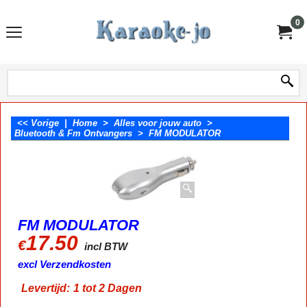
0
<< Vorige
|
Home
>
Alles voor jouw auto
>
Bluetooth & Fm Ontvangers
>
FM MODULATOR
FM MODULATOR
17.50
€
incl BTW
excl Verzendkosten
Levertijd:
1 tot 2 Dagen