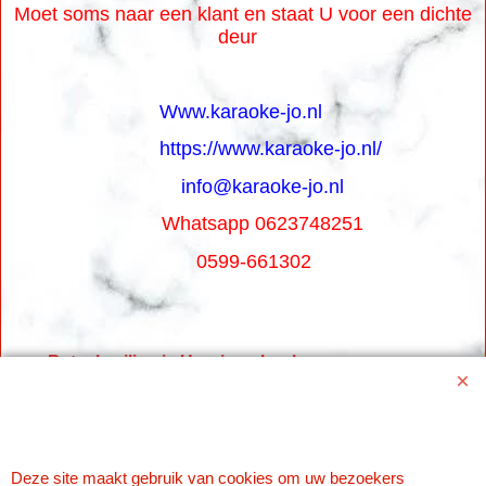
Moet soms naar een klant en staat U voor een dichte
deur
Www.karaoke-jo.nl
https://www.karaoke-jo.nl/
info@karaoke-jo.nl
Whatsapp 0623748251
0599-661302
Betaal veilig via Uw eigen bank
Deze site maakt gebruik van cookies om uw bezoekers