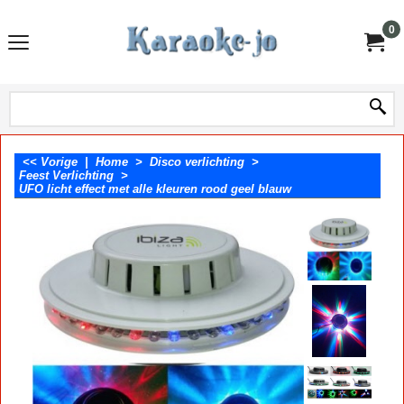
0
<< Vorige
|
Home
>
Disco verlichting
>
Feest Verlichting
>
UFO licht effect met alle kleuren rood geel blauw