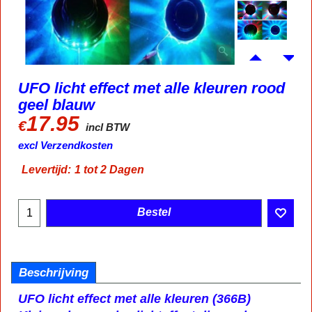
UFO licht effect met alle kleuren rood
geel blauw
17.95
€
incl BTW
excl Verzendkosten
Levertijd:
1 tot 2 Dagen
Bestel
Beschrijving
UFO licht effect met alle kleuren (366B)