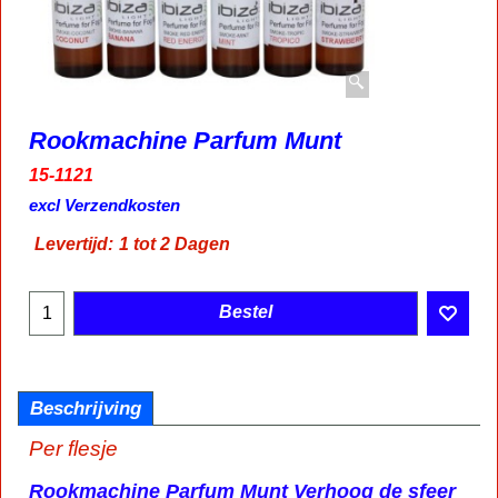
Rookmachine Parfum Munt
15-1121
7.95
€
incl BTW
excl Verzendkosten
Levertijd:
1 tot 2 Dagen
Bestel
Beschrijving
Per flesje