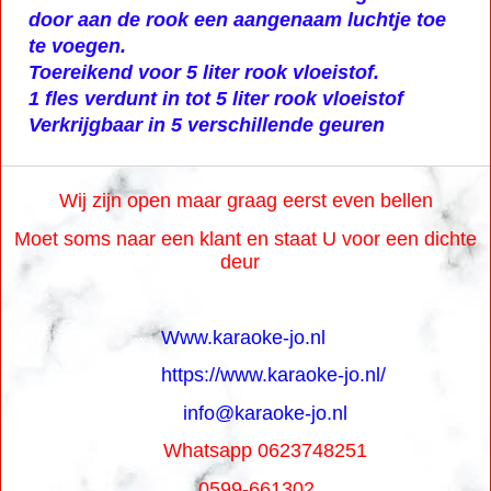
Rookmachine Parfum Munt
Verhoog de sfeer
door aan de rook een aangenaam luchtje toe
te voegen.
Toereikend voor 5 liter rook vloeistof.
1 fles verdunt in tot 5 liter rook vloeistof
Verkrijgbaar in 5 verschillende geuren
Wij zijn open maar graag eerst even bellen
Moet soms naar een klant en staat U voor een dichte
deur
Www.karaoke-jo.nl
https://www.karaoke-jo.nl/
info@karaoke-jo.nl
Whatsapp 0623748251
0599-661302