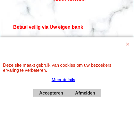
Betaal veilig via Uw eigen bank
Deze site maakt gebruik van cookies om uw bezoekers
ervaring te verbeteren.
Meer details
Accepteren
Afmelden
Webwinkel gemaakt met
ShopFactory webwinkel
software.