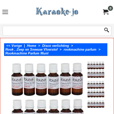
0
<< Vorige
|
Home
>
Disco verlichting
>
Rook , Zeep en Sneeuw Vloeistof
>
rookmachine parfum
>
Rookmachine Parfum Munt