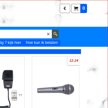
0
€
g ? kijk hier
Hoe kan ik betalen
12-24