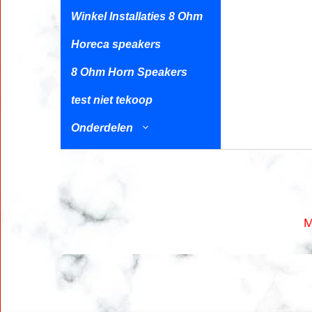
Winkel Installaties 8 Ohm
Horeca speakers
8 Ohm Horn Speakers
test niet tekoop
Onderdelen
M