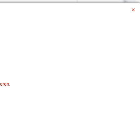
eren.