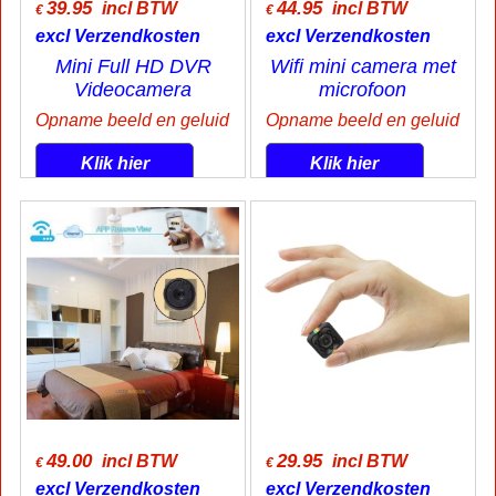
39.95
44.95
incl BTW
incl BTW
€
€
excl Verzendkosten
excl Verzendkosten
Mini Full HD DVR
Wifi mini camera met
Videocamera
microfoon
Opname beeld en geluid
Opname beeld en geluid
Klik hier
Klik hier