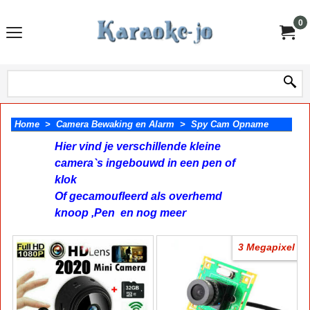
0
Home
>
Camera Bewaking en Alarm
>
Spy Cam Opname
Hier vind je verschillende kleine
camera`s ingebouwd in een pen of
klok
Of gecamoufleerd als overhemd
knoop ,Pen en nog meer
3 Megapixel