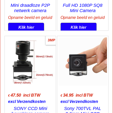
49.00
29.95
incl BTW
incl BTW
€
€
excl Verzendkosten
excl Verzendkosten
Mini draadloze P2P
Full HD 1080P SQ8
netwerk camera
Mini Camera
Opname beeld en geluid
Opname beeld en geluid
Klik hier
Klik hier
3MP