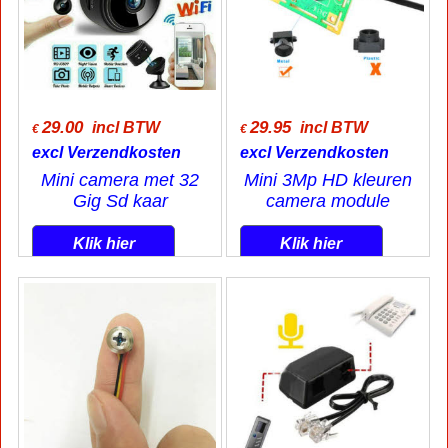
29.00
29.95
incl BTW
incl BTW
€
€
excl Verzendkosten
excl Verzendkosten
Mini camera met 32
Mini 3Mp HD kleuren
Gig Sd kaar
camera module
Klik hier
Klik hier