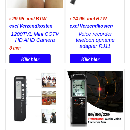
29.95
14.95
incl BTW
incl BTW
€
€
excl Verzendkosten
excl Verzendkosten
1200TVL Mini CCTV
Voice recorder
HD AHD Camera
telefoon opname
adapter RJ11
8 mm
Klik hier
Klik hier