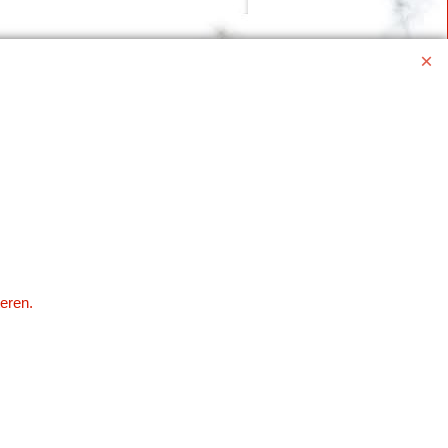
eren.