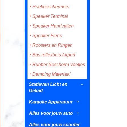
Hoekbeschermers
Speaker Terminal
Speaker Handvatten
Speaker Flens
Roosters en Ringen
Bas reflexbuis Airport
Rubber Bescherm Voetjes
Demping Materiaal
Statieven Licht en
Geluid
Karaoke Apparatuur
Alles voor jouw auto
Alles voor jouw scooter