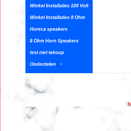
Winkel Installaties 100 Volt
Winkel Installaties 8 Ohm
Horeca speakers
8 Ohm Horn Speakers
test niet tekoop
Onderdelen
M