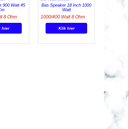
 900 Watt 45
Bas Speaker 18 Inch 1000
Cm
Watt
tt 8 Ohm
1000/400 Watt 8 Ohm
k hier
Klik hier