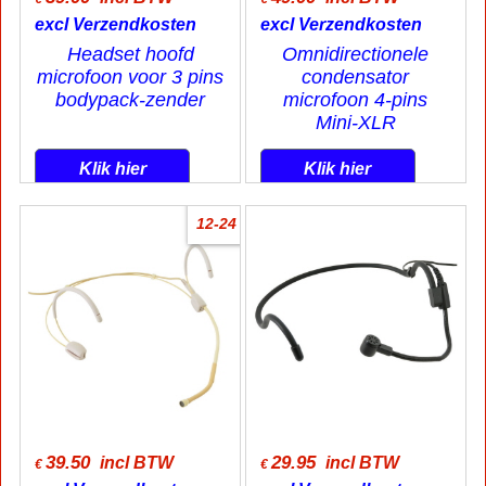
excl Verzendkosten
excl Verzendkosten
Headset hoofd
Omnidirectionele
microfoon voor 3 pins
condensator
bodypack-zender
microfoon 4-pins
Mini-XLR
Klik hier
Klik hier
12-24
39.50
29.95
incl BTW
incl BTW
€
€