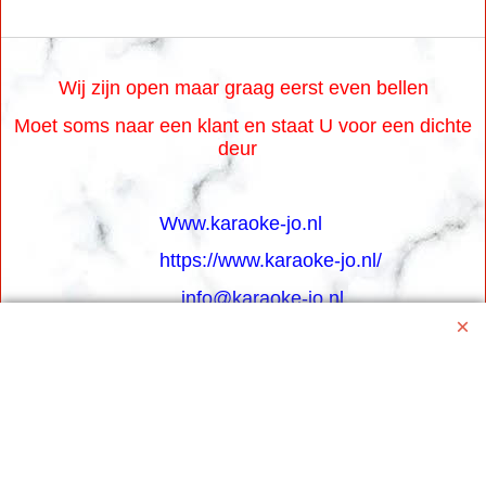
Wij zijn open maar graag eerst even bellen
Moet soms naar een klant en staat U voor een dichte
deur
Www.karaoke-jo.nl
https://www.karaoke-jo.nl/
info@karaoke-jo.nl
Whatsapp 0623748251
0599-661302
Betaal veilig via Uw eigen bank