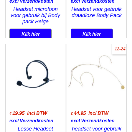
excl Verzendkosten
excl Verzendkosten
Headset microfoon
Headset voor gebruik
voor gebruik bij Body
draadloze Body Pack
pack Beige
Klik hier
Klik hier
12-24
19.95
44.95
incl BTW
incl BTW
€
€
excl Verzendkosten
excl Verzendkosten
Losse Headset
headset voor gebruik