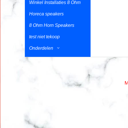
Winkel Installaties 8 Ohm
Horeca speakers
8 Ohm Horn Speakers
test niet tekoop
Onderdelen
M