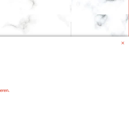
eren.