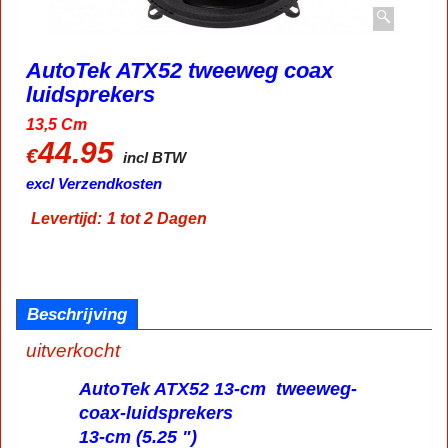
AutoTek ATX52 tweeweg coax
luidsprekers
13,5 Cm
44.95
€
incl BTW
excl Verzendkosten
Levertijd:
1 tot 2 Dagen
Beschrijving
uitverkocht
AutoTek ATX52 13-cm tweeweg-
coax-luidsprekers
13-cm (5.25 ")