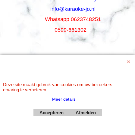
info@karaoke-jo.nl
Whatsapp 0623748251
0599-661302
Betaal veilig via Uw eigen bank
Deze site maakt gebruik van cookies om uw bezoekers
ervaring te verbeteren.
Meer details
Accepteren
Afmelden
Webwinkel gemaakt met
ShopFactory webwinkel