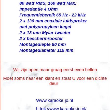
80 watt RMS, 160 watt Max.
Impedantie 4 Ohm
Frequentiebereik 65 Hz - 22 kHz
2 x 130 mm coaxiale luidspreker
met polypropyleen kegel
2 x 13 mm Mylar-tweeter
2 x beschermrooster
Montagediepte 50 mm
Montagediameter 115 mm
Wij zijn open maar graag eerst even bellen
Moet soms naar een klant en staat U voor een dichte
deur
Www.karaoke-jo.nl
https://www.karaoke-jo.nl/