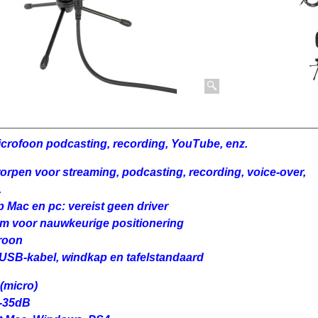
crofoon podcasting, recording, YouTube, enz.
orpen voor streaming, podcasting, recording, voice-over,
.
p Mac en pc: vereist geen driver
rm voor nauwkeurige positionering
roon
USB-kabel, windkap en tafelstandaard
(micro)
 -35dB