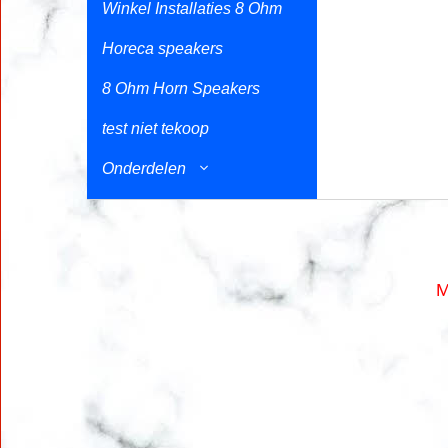
Winkel Installaties 8 Ohm
Horeca speakers
8 Ohm Horn Speakers
test niet tekoop
Onderdelen
M