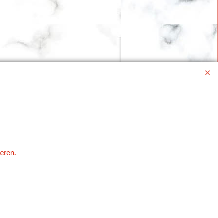
eren.