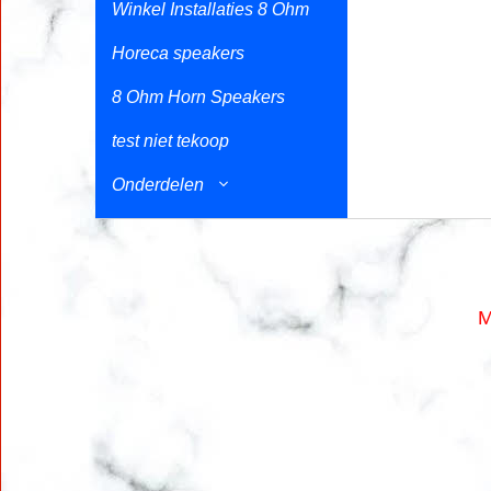
Winkel Installaties 8 Ohm
Horeca speakers
8 Ohm Horn Speakers
test niet tekoop
Onderdelen
M