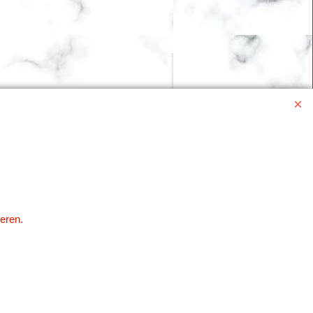
eren.