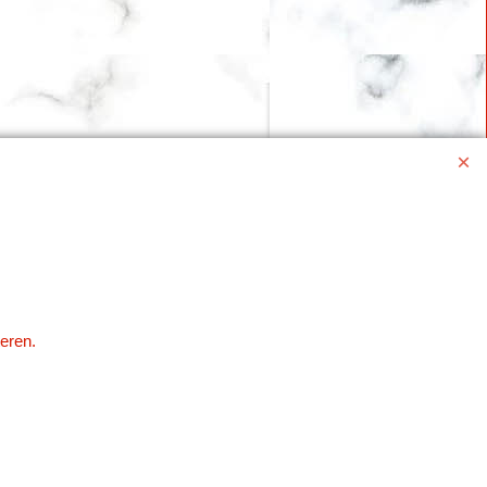
eren.