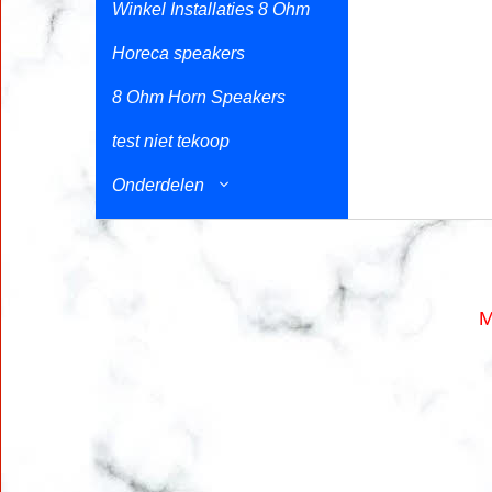
Winkel Installaties 8 Ohm
Horeca speakers
8 Ohm Horn Speakers
test niet tekoop
Onderdelen
M